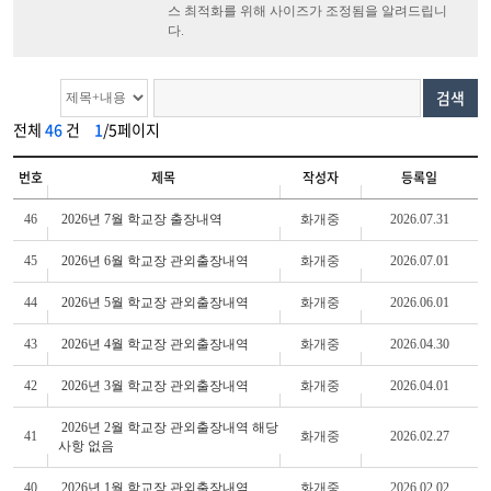
스 최적화를 위해 사이즈가 조정됨을 알려드립니
다.
검색
전체
46
건
1
/5페이지
번호
제목
작성자
등록일
46
2026년 7월 학교장 출장내역
화개중
2026.07.31
45
2026년 6월 학교장 관외출장내역
화개중
2026.07.01
44
2026년 5월 학교장 관외출장내역
화개중
2026.06.01
43
2026년 4월 학교장 관외출장내역
화개중
2026.04.30
42
2026년 3월 학교장 관외출장내역
화개중
2026.04.01
2026년 2월 학교장 관외출장내역 해당
41
화개중
2026.02.27
사항 없음
40
2026년 1월 학교장 관외출장내역
화개중
2026.02.02