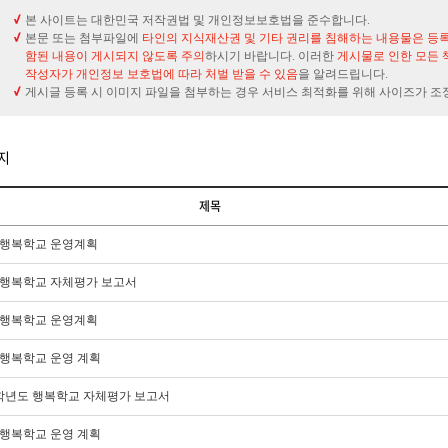
본 사이트는 대한민국 저작권법 및 개인정보보호법을 준수합니다.
본문 또는 첨부파일에
타인의 지식재산권 및 기타 권리를 침해하는 내용물은 등
함된 내용이 게시되지 않도록 주의
하시기 바랍니다. 이러한
게시물로 인한 모든 
작성자가 개인정보 보호법에 따라 처벌 받을 수 있음
을 알려드립니다.
게시글 등록 시 이미지 파일을 첨부하는 경우 서비스 최적화를 위해 사이즈가 조
지
제목
6. 행복학교 운영계획
5. 행복학교 자체평가 보고서
5. 행복학교 운영계획
. 행복학교 운영 계획
3학년도 행복학교 자체평가 보고서
. 행복학교 운영 계획