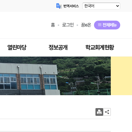
홈
로그인
꿈e온
전체메뉴
열린마당
정보공개
학교회계현황