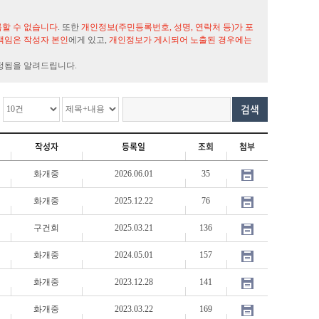
록할 수 없습니다
. 또한
개인정보(주민등록번호, 성명, 연락처 등)가 포
책임은 작성자 본인
에게 있고,
개인정보가 게시되어 노출된 경우에는
정됨을 알려드립니다.
검색
작성자
등록일
조회
첨부
화개중
2026.06.01
35
화개중
2025.12.22
76
구건회
2025.03.21
136
화개중
2024.05.01
157
화개중
2023.12.28
141
화개중
2023.03.22
169